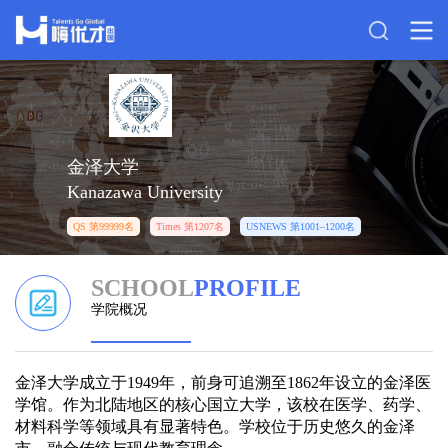
金泽大学
Kanazawa University
QS 第99999名
Times 第1207名
USNEWS 第1001–1200名
SCHOOL
PROFILE
学院概况
金泽大学成立于1949年，前身可追溯至1862年设立的金泽医
学馆。作为北陆地区的核心国立大学，该校在医学、药学、
材料科学等领域具有显著特色。学校位于历史悠久的金泽