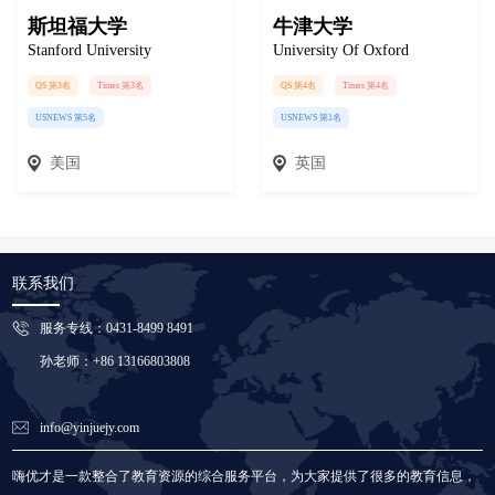
斯坦福大学
牛津大学
Stanford University
University Of Oxford
QS 第3名
Times 第3名
QS 第4名
Times 第4名
USNEWS 第5名
USNEWS 第1名
美国
英国
联系我们
服务专线：0431-8499 8491
孙老师：+86 13166803808
info@yinjuejy.com
嗨优才是一款整合了教育资源的综合服务平台，为大家提供了很多的教育信息，