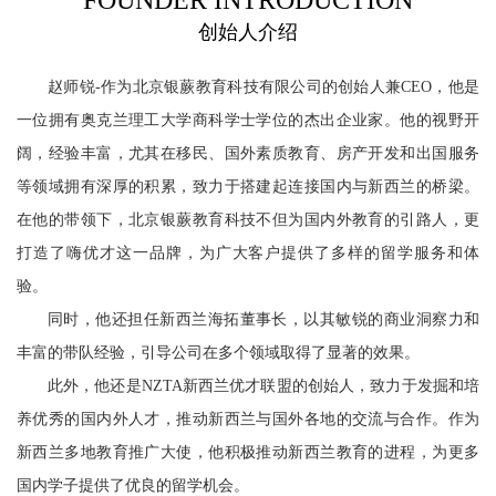
FOUNDER INTRODUCTION
创始人介绍
赵师锐-作为北京银蕨教育科技有限公司的创始人兼CEO，他是
一位拥有奥克兰理工大学商科学士学位的杰出企业家。他的视野开
阔，经验丰富，尤其在移民、国外素质教育、房产开发和出国服务
等领域拥有深厚的积累，致力于搭建起连接国内与新西兰的桥梁。
在他的带领下，北京银蕨教育科技不但为国内外教育的引路人，更
打造了嗨优才这一品牌，为广大客户提供了多样的留学服务和体
验。
同时，他还担任新西兰海拓董事长，以其敏锐的商业洞察力和
丰富的带队经验，引导公司在多个领域取得了显著的效果。
此外，他还是NZTA新西兰优才联盟的创始人，致力于发掘和培
养优秀的国内外人才，推动新西兰与国外各地的交流与合作。作为
新西兰多地教育推广大使，他积极推动新西兰教育的进程，为更多
国内学子提供了优良的留学机会。