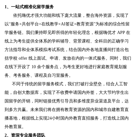
1、一站式精准化留学服务
依托嗨优才强大功能和线下庞大流量，整合海外资源，实现了
以“服务+共创平台+在线教学+AI签证+教育资源”为标准的综合性留
学服务链。我们秉持即见即所得的年轻化理念，根据嗨优才 APP 在
线上为考生提供全体系的学科辅导、背景课程、全科目的正确学习
方法指导和全体系模拟考试系统，结合国内外各地直播间打造出包
括学校 offer 线上面试、申请、发放在内的一体式服务。同时，我们
在线下开设了 10 余个服务点，为考生更好地进行家庭教育规划服
务、考务服务、课程及自习室服务。
不同于传统的留学服务模式，我们打破行业壁垒，结合人工智
能，自创大数据库，实现了不收费申请国内外签，大大节约学生出
国留学的开销，同时链接优秀引导员和多维度异业渠道及平台，达
到多方共赢。未来我们将在拥有教育资源的国内和城市自建教育直
播基地，根据线上实现24小时国内外教育直招服务，打造线上国内
外教育展。
2、资深专业服务团队