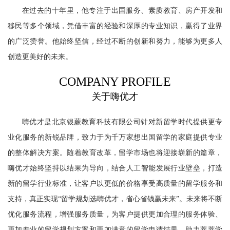
在过去的十年里，他专注于出国服务、素质教育、房产开发和
移民等多个领域，凭借丰富的经验和深厚的专业知识，赢得了业界
的广泛赞誉。他始终坚信，经过不断的创新和努力，能够为更多人
创造更美好的未来。
COMPANY PROFILE
关于嗨优才
嗨优才是北京银蕨教育科技有限公司针对新留学时代提供更专
业化服务的新锐品牌，致力于为千万家想出国留学的家庭提供专业
的整体解决方案。随着教育改革，留学市场也将迎接崭新的篇章，
嗨优才始终坚持以结果为导向，结合人工智能发展行业壁垒，打造
新的留学行业标准，让客户以更低的价格享受高质量的留学服务和
支持，真正实现“留学规划选嗨优才，省心省钱赢未来”。未来将不断
优化服务流程，增强服务质量，为客户提供更加合理的服务体验、
更加专业的留学规划方案和更加满意的留学申请结果，助力莘莘学