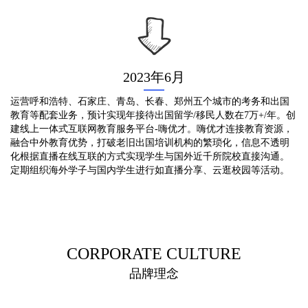
2023年6月
运营呼和浩特、石家庄、青岛、长春、郑州五个城市的考务和出国
教育等配套业务，预计实现年接待出国留学/移民人数在7万+/年。创
建线上一体式互联网教育服务平台-嗨优才。嗨优才连接教育资源，
融合中外教育优势，打破老旧出国培训机构的繁琐化，信息不透明
化根据直播在线互联的方式实现学生与国外近千所院校直接沟通。
定期组织海外学子与国内学生进行如直播分享、云逛校园等活动。
CORPORATE CULTURE
品牌理念