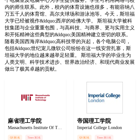
个电脑室及电脑中心为学生提供服务。学生可利用网络与校
内的师生联系。此外，校内的体育设施也很多，有能容纳八
万五千人的体育馆、高尔夫球场和游泳池等。今天，斯坦福
大学已经被视作&ldquo;西岸的哈佛大学。 斯坦福大学被科
技集团与企业重重包围，与高科技、与商界、更与实用主义
和开拓精神这些典型的&ldquo;美国精神建立密切的联系。
随着美国西海岸&ldquo;高科技带的兴起，各个电脑公司，
包括&ldquo;世纪宠儿微软公司纷纷在这一线安营扎寨，斯
坦福大学的地位越来越举足轻重。 斯坦福大学的毕业生为
人类文明、科学技术进步、世界政治经济、和现代商业发展
做出了极其卓越的贡献。
麻省理工学院
帝国理工学院
Massachusetts Institute Of Technology
Imperial College London
QS 第1名
Times 第2名
QS 第2名
Times 第11名