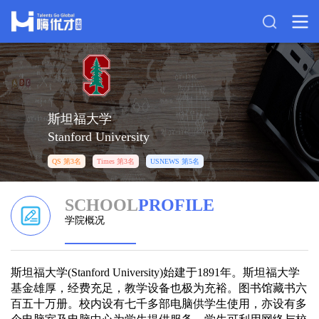
斯坦福大学
Stanford University
QS 第3名
Times 第3名
USNEWS 第5名
SCHOOL
PROFILE
学院概况
斯坦福大学(Stanford University)始建于1891年。斯坦福大学
基金雄厚，经费充足，教学设备也极为充裕。图书馆藏书六
百五十万册。校内设有七千多部电脑供学生使用，亦设有多