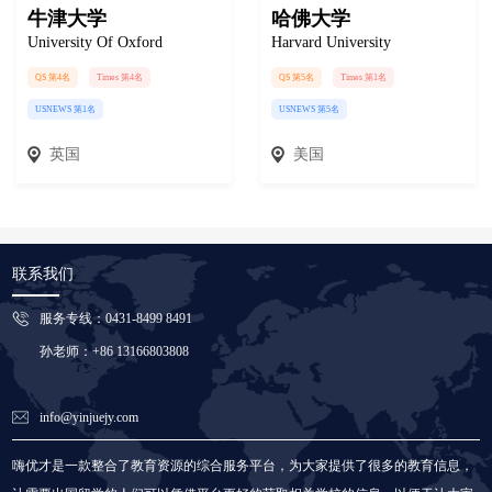
牛津大学
哈佛大学
University Of Oxford
Harvard University
QS 第4名
Times 第4名
QS 第5名
Times 第1名
USNEWS 第1名
USNEWS 第5名
英国
美国
联系我们
服务专线：0431-8499 8491
孙老师：+86 13166803808
info@yinjuejy.com
嗨优才是一款整合了教育资源的综合服务平台，为大家提供了很多的教育信息，