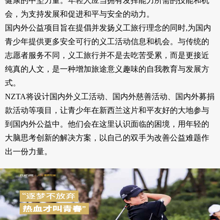
健康的中坚力量。年轻人应当拥有发挥能力所需的技能和机
会，为支持发展和促进和平与安全的动力。
国内外公益项目旨在提倡并发扬义工旅行理念的同时,为国内
青少年提供更多安全可行的义工活动信息和机会。与传统的
志愿者服务不同，义工旅行并不是去吃苦受累，而是更接近
纯真的人文，是一种增加旅途意义趣味的自我教育与发展方
式。
NZTA将设计国内外义工活动、国内外慈善活动、国内外募捐
款活动等项目，让青少年在新西兰这片和平友好的大地参与
到国内外公益中。他们会在这里认识面临的困境，用年轻的
大脑思考创新的解决方案，以自己的双手为改善公益难题作
出一份力量。