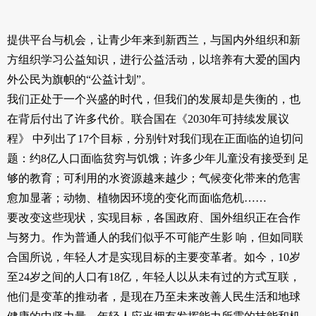
提供平台与机会，让青少年来到新西兰，与国内外组织和新
方组织学习公益知识，进行公益活动，以培养有大爱的国内
外公民为旗帜的“公益计划”。
我们正处于一个兴盛的时代，但我们的发展却是失衡的，也
在背后付出了许多代价。联合国在《2030年可持续发展议
程》 中列出了17个目标，分别针对我们现在正面临的迫切问
题：约8亿人口面临贫穷与饥饿；许多少年儿童没有接受到 足
够的教育；可利用的水资源越来越少；气候变化带来的危害
愈加显著；动物、植物因环境的变化而面临危机……
要改变这些现状，实现目标，各国政府、国外组织正在合作
与努力。作为普通人的我们似乎不可能产生影 响，但如同联
合国所说，年轻人才是实现目标的主要变革者。如今，10岁
至24岁之间的人口有18亿，年轻人以从未有过的方式互联，
他们是变革的推动者，是现在乃至未来改善人民生活和地球