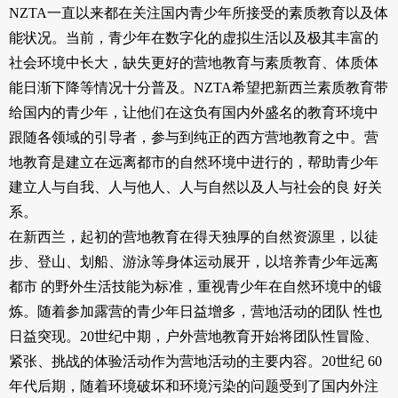
NZTA一直以来都在关注国内青少年所接受的素质教育以及体
能状况。当前，青少年在数字化的虚拟生活以及极其丰富的
社会环境中长大，缺失更好的营地教育与素质教育、体质体
能日渐下降等情况十分普及。NZTA希望把新西兰素质教育带
给国内的青少年，让他们在这负有国内外盛名的教育环境中
跟随各领域的引导者，参与到纯正的西方营地教育之中。营
地教育是建立在远离都市的自然环境中进行的，帮助青少年
建立人与自我、人与他人、人与自然以及人与社会的良 好关
系。
在新西兰，起初的营地教育在得天独厚的自然资源里，以徒
步、登山、划船、游泳等身体运动展开，以培养青少年远离
都市 的野外生活技能为标准，重视青少年在自然环境中的锻
炼。随着参加露营的青少年日益增多，营地活动的团队 性也
日益突现。20世纪中期，户外营地教育开始将团队性冒险、
紧张、挑战的体验活动作为营地活动的主要内容。20世纪 60
年代后期，随着环境破坏和环境污染的问题受到了国内外注