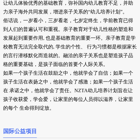
让幼儿体验优秀的基础教育，弥补国内幼儿教育不足，并助
力亲子海外共同发展，增进亲子关系的“幼儿培养计划”。
俗话说，一岁看小，三岁看老，七岁定终生，学前教育已得
到人们的普遍认可和重视。亲子教育对于幼儿性格的塑造和
发展起到重要作用, 也是基础教育的重要一环。亲子教育是学
校教育无法完全取代的, 学生的个性、 行为习惯都是根据家长
的言行潜移默化而造就的。融洽的亲子关系也是塑造孩子品
格的重要基础，是孩子面临的首要个人际关系。
如果一个孩子生活在鼓励之中，他就学会了自信；如果一个
孩子生活在表扬之中，他就学会了感激；如果一个孩子生活
在 承诺之中，他就学会了责任。NZTA幼儿培养计划旨在让
孩子收获爱，学会爱，让家里的每位人员得以滋养，让家里
的每个 生命得到绽放。
国际公益项目