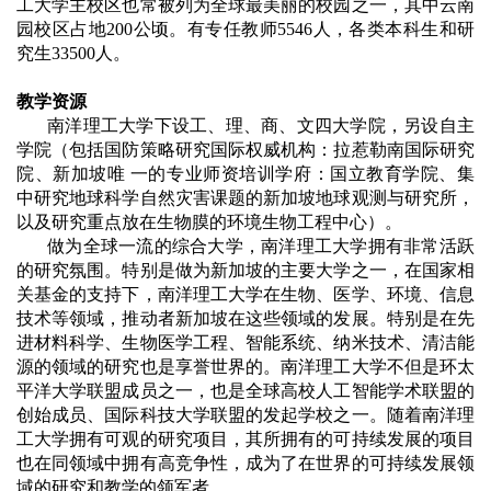
工大学主校区也常被列为全球最美丽的校园之一，其中云南
园校区占地200公顷。有专任教师5546人，各类本科生和研
究生33500人。
教学资源
南洋理工大学下设工、理、商、文四大学院，另设自主
学院（包括国防策略研究国际权威机构：拉惹勒南国际研究
院、新加坡唯 一的专业师资培训学府：国立教育学院、集
中研究地球科学自然灾害课题的新加坡地球观测与研究所，
以及研究重点放在生物膜的环境生物工程中心）。
做为全球一流的综合大学，南洋理工大学拥有非常活跃
的研究氛围。特别是做为新加坡的主要大学之一，在国家相
关基金的支持下，南洋理工大学在生物、医学、环境、信息
技术等领域，推动者新加坡在这些领域的发展。特别是在先
进材料科学、生物医学工程、智能系统、纳米技术、清洁能
源的领域的研究也是享誉世界的。南洋理工大学不但是环太
平洋大学联盟成员之一，也是全球高校人工智能学术联盟的
创始成员、国际科技大学联盟的发起学校之一。随着南洋理
工大学拥有可观的研究项目，其所拥有的可持续发展的项目
也在同领域中拥有高竞争性，成为了在世界的可持续发展领
域的研究和教学的领军者。