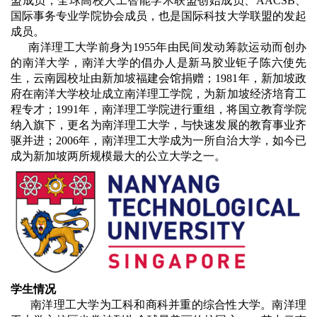
盟成员，全球高校人工智能学术联盟创始成员、AACSB、
国际事务专业学院协会成员，也是国际科技大学联盟的发起
成员。
南洋理工大学前身为1955年由民间发动筹款运动而创办
的南洋大学，南洋大学的倡办人是新马胶业钜子陈六使先
生，云南园校址由新加坡福建会馆捐赠；1981年，新加坡政
府在南洋大学校址成立南洋理工学院，为新加坡经济培育工
程专才；1991年，南洋理工学院进行重组，将国立教育学院
纳入旗下，更名为南洋理工大学，与快速发展的教育事业齐
驱并进；2006年，南洋理工大学成为一所自治大学，如今已
成为新加坡两所规模最大的公立大学之一。
学生情况
南洋理工大学为工科和商科并重的综合性大学。南洋理