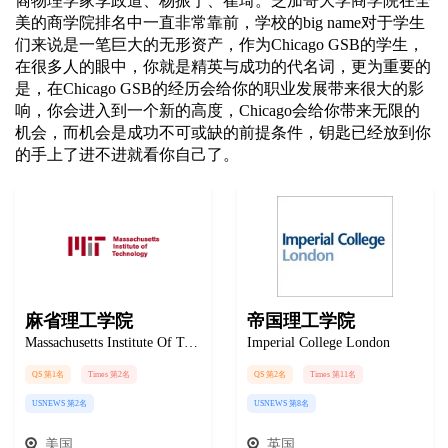
裔物理学家李政道、杨振宁、崔琦。芝加哥大学商学院在全
美的商学院排名中一直非常靠前，学校的big name对于学生
们来说是一笔巨大的无形资产，作为Chicago GSB的学生，
在很多人的眼中，你就是精英与成功的代名词，更为重要的
是，在Chicago GSB的经历会给你的职业发展带来很大的影
响，你会进入到一个新的高度，Chicago会给你带来无限的
机会，而机会是成功不可或缺的前提条件，钥匙已经放到你
的手上了进不进就看你自己了。
麻省理工学院
帝国理工学院
Massachusetts Institute Of Technology
Imperial College London
QS 第1名
Times 第2名
QS 第2名
Times 第11名
USNEWS 第2名
USNEWS 第8名
美国
英国