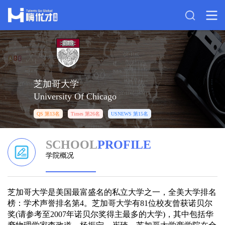
芝加哥大学
University Of Chicago
QS 第13名
Times 第26名
USNEWS 第15名
SCHOOL
PROFILE
学院概况
芝加哥大学是美国最富盛名的私立大学之一，全美大学排名
榜：学术声誉排名第4。芝加哥大学有81位校友曾获诺贝尔
奖(请参考至2007年诺贝尔奖得主最多的大学)，其中包括华