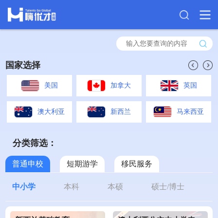
国家选择
美国
加拿大
英国
澳大利亚
新西兰
马来西亚
分类筛选：
普通申校
短期游学
移民服务
中小学
本科
本硕
硕士/博士