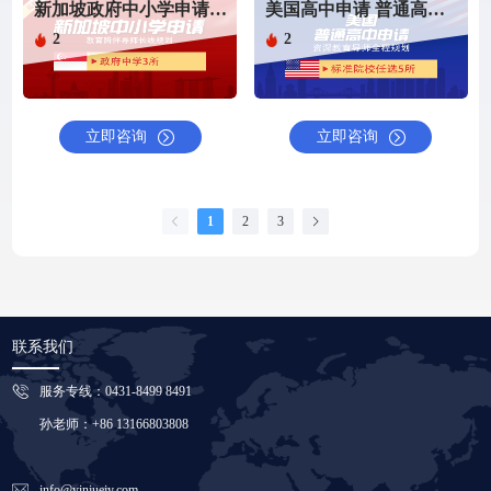
新加坡政府中小学申请（政府中学申请）
美国高中申请 普通高中（5所）（仅申请服务）
2
2
立即咨询
立即咨询
1
2
3
联系我们
服务专线：0431-8499 8491
孙老师：+86 13166803808
info@yinjuejy.com